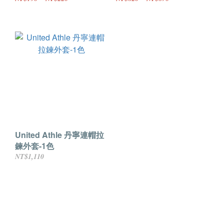
United Athle 丹寧連帽拉
鍊外套-1色
NT$1,110