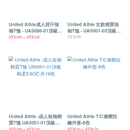
United Athle成人排汗短
United Athle 女款棉質短
袖T恤 - UA5088-01頂級絲
袖T恤 - UA5001-03頂級棉
質感排汗-共9色
柔5.6OZ-共19色
NT$190
NT$290 ~ NT$320
United Athle -成人短袖棉
United Athle T/C連帽拉
質T恤 UA5001-01頂級棉
鍊外套-8色
柔5.6OZ-共19色
NT$190 ~ NT$220
NT$620 ~ NT$670