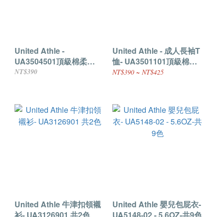
United Athle -
United Athle - 成人長袖T
UA3504501頂級棉柔
恤- UA3501101頂級棉柔
5.6OZ - 拉克蘭七分袖 -共
5.6OZ -共7色
NT$390
NT$390 ~ NT$425
3色
United Athle 牛津扣領襯
United Athle 嬰兒包屁衣-
衫- UA3126901 共2色
UA5148-02 - 5.6OZ-共9色