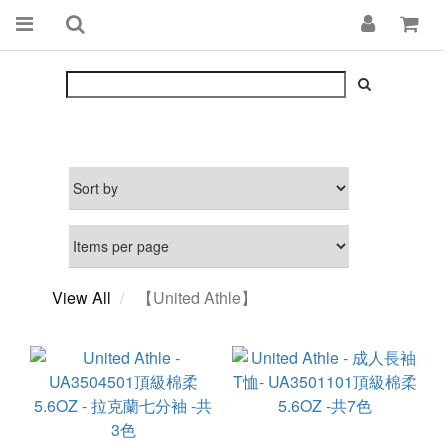
View All
【United Athle】