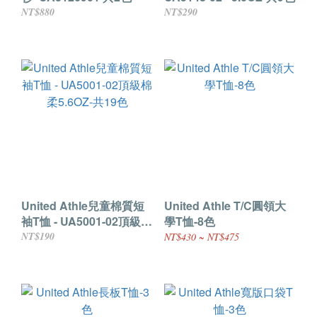
NT$880
NT$290
United Athle兒童棉質短
United Athle T/C圓領大
袖T恤 - UA5001-02頂級棉
學T恤-8色
柔5.6OZ-共19色
NT$190
NT$430 ~ NT$475