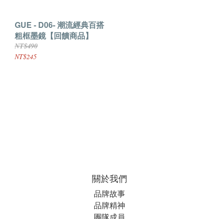
GUE - D06- 潮流經典百搭
粗框墨鏡【回饋商品】
NT$490
NT$245
關於我們
品牌故事
品牌精神
團隊成員