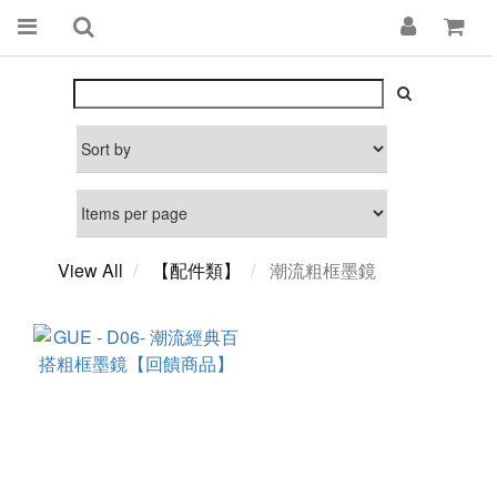
View All
【配件類】
潮流粗框墨鏡