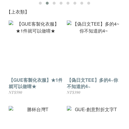
【上衣類】
【GUE客製化衣服】★1件
【偽日文TEE】多的4~你
就可以做唷★
不知道的4~
NT$590
NT$390