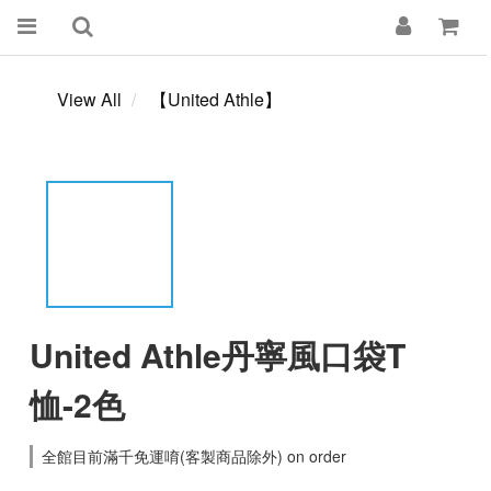
View All
【United Athle】
United Athle丹寧風口袋T
恤-2色
全館目前滿千免運唷(客製商品除外) on order