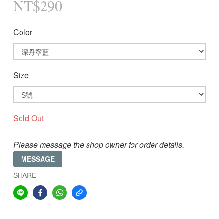
NT$290
Color
Size
Sold Out
Please message the shop owner for order details.
MESSAGE
SHARE