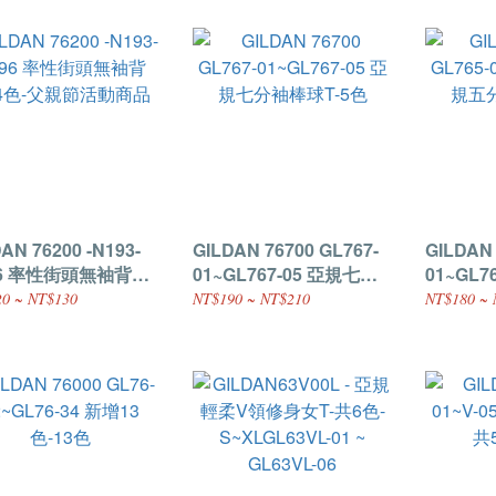
AN 76200 -N193-
GILDAN 76700 GL767-
GILDAN 
袖背
01~GL767-05 亞規七分
01~GL7
4色-父親節活動商品
袖棒球T-5色
袖棒球T-
0 ~ NT$130
NT$190 ~ NT$210
NT$180 ~ 