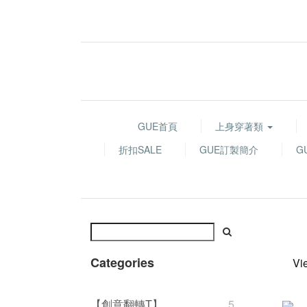
GUE首頁
上身穿著類
折扣SALE
GUE訂製簡介
G
Categories
Vi
【創意翻轉T】
5