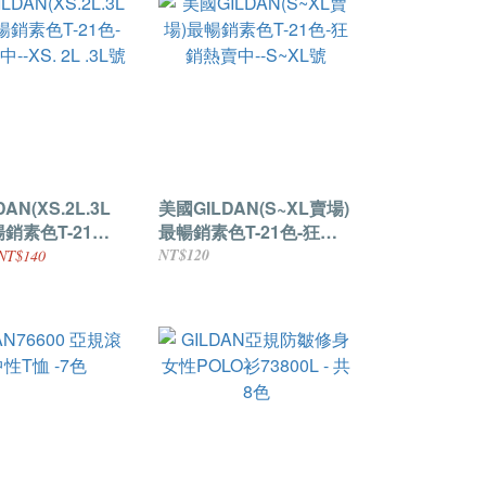
AN(XS.2L.3L
美國GILDAN(S~XL賣場)
銷素色T-21色-
最暢銷素色T-21色-狂銷
-XS. 2L .3L
熱賣中--S~XL號
NT$120
NT$140