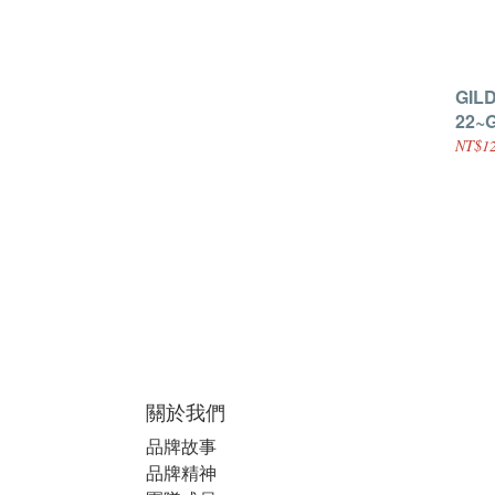
GILD
22~
色-1
NT$12
關於我們
品牌故事
品牌精神