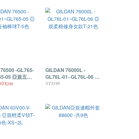
76500 -GL765-
GILDAN 76000L -
65-05 亞規五分
GL76L-01~GL76L-06 亞
5色
規柔棉修身女款T-21色
NT$190
NT$200