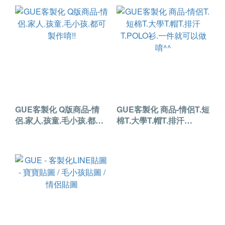
GUE客製化 Q版商品-情
GUE客製化 商品-情侶T.短
侶.家人.孩童.毛小孩.都可
棉T.大學T.帽T.排汗
製作唷!!
T.POLO衫.一件就可以做
唷^^