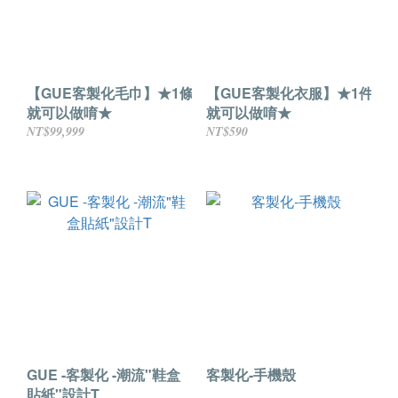
【GUE客製化毛巾】★1條
【GUE客製化衣服】★1件
就可以做唷★
就可以做唷★
NT$99,999
NT$590
GUE -客製化 -潮流"鞋盒
客製化-手機殼
貼紙"設計T