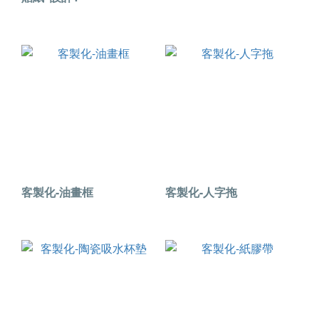
客製化-油畫框
客製化-人字拖