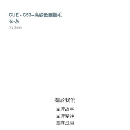
GUE - C53--高磅數圖騰毛
衣-灰
NT$880
關於我們
品牌故事
品牌精神
團隊成員