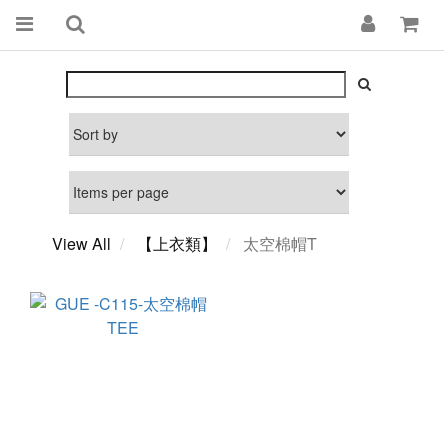
View All
【上衣類】
太空棉帽T