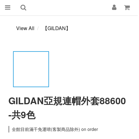
View All
【GILDAN】
GILDAN亞規連帽外套88600
-共9色
全館目前滿千免運唷(客製商品除外) on order