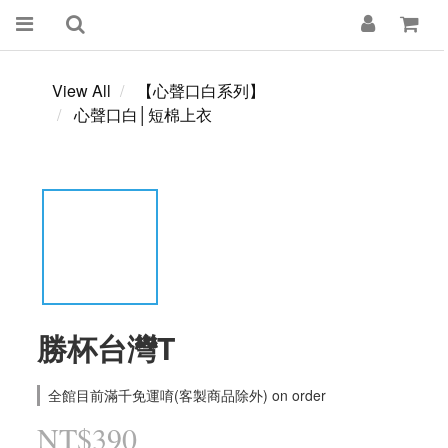
View All
【心聲口白系列】
心聲口白│短棉上衣
勝杯台灣T
全館目前滿千免運唷(客製商品除外) on order
NT$390