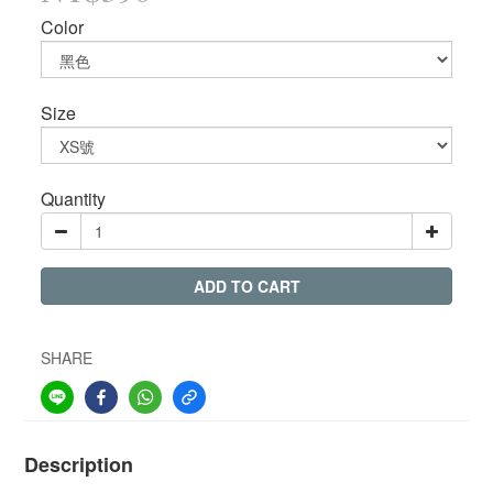
Color
Size
Quantity
ADD TO CART
SHARE
Description