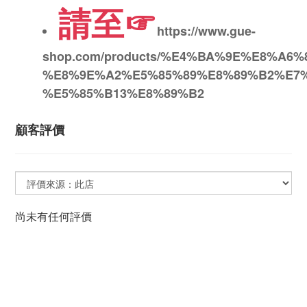
請至☞
https://www.gue-
shop.com/products/%E4%BA%9E%E8%A
%E8%9E%A2%E5%85%89%E8%89%B2%E7
%E5%85%B13%E8%89%B2
顧客評價
尚未有任何評價