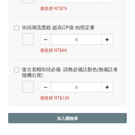
優惠價 NT$79
街頭潮流墨鏡-超高CP值-拍照定番
優惠價 NT$99
復古老帽街頭必備- 請務必備註顏色(無備註者
隨機出貨)
優惠價 NT$129
加入購物車