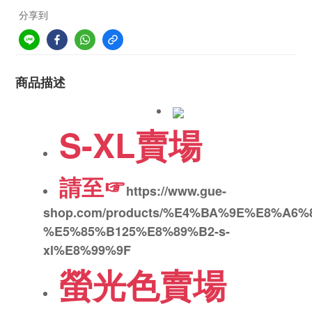
分享到
商品描述
S-XL賣場
請至☞
https://www.gue-
shop.com/products/%E4%BA%9E%E8%A
%E5%85%B125%E8%89%B2-s-
xl%E8%99%9F
螢光色賣場