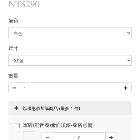
NT$290
顏色
尺寸
數量
以優惠價加購商品
(最多 1 件)
軍牌(消音圈)素面項鍊-穿搭必備