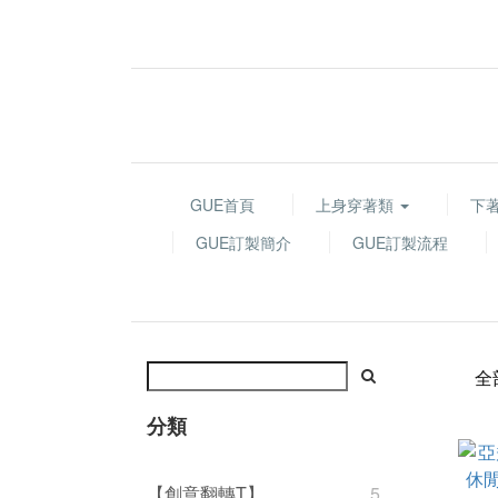
GUE首頁
上身穿著類
下
GUE訂製簡介
GUE訂製流程
全
分類
【創意翻轉T】
5