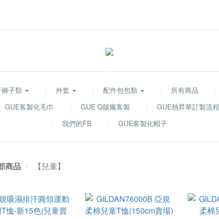
著褲子類
外套
配件包包類
所有商品
GUE客製化毛巾
GUE Q版瘋客製
GUE熱昇華訂製流
我們的FB
GUE客製化帽子
部商品
【兒童】