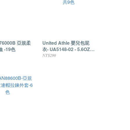
76000B 亞規柔
United Athle 嬰兒包屁
 -19色
衣- UA5148-02 - 5.6OZ-
共9色
NT$290