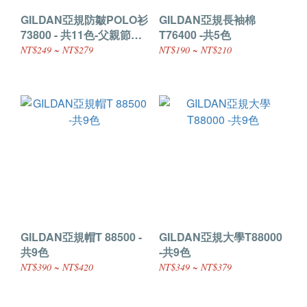
GILDAN亞規防皺POLO衫
GILDAN亞規長袖棉
73800 - 共11色-父親節活
T76400 -共5色
動商品
NT$249 ~ NT$279
NT$190 ~ NT$210
GILDAN亞規帽T 88500 -
GILDAN亞規大學T88000
共9色
-共9色
NT$390 ~ NT$420
NT$349 ~ NT$379