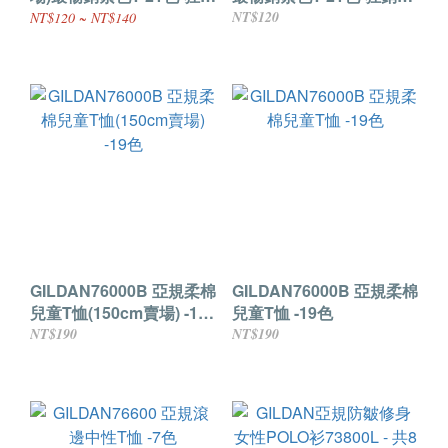
熱賣中--XS. 2L .3L號
賣中--S~XL號
NT$120
NT$120 ~ NT$140
GILDAN76000B 亞規柔棉
GILDAN76000B 亞規柔棉
兒童T恤(150cm賣場) -19
兒童T恤 -19色
色
NT$190
NT$190