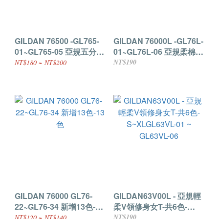
GILDAN 76500 -GL765-
GILDAN 76000L -GL76L-
01~GL765-05 亞規五分袖
01~GL76L-06 亞規柔棉修
棒球T-5色
身女款T-21色
NT$190
NT$180 ~ NT$200
GILDAN 76000 GL76-
GILDAN63V00L - 亞規輕
22~GL76-34 新增13色-13
柔V領修身女T-共6色-
色
S~XLGL63VL-01 ~
NT$190
NT$120 ~ NT$140