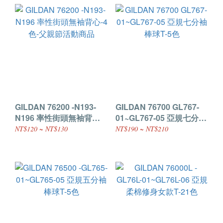
GILDAN 76200 -N193-
GILDAN 76700 GL767-
N196 率性街頭無袖背心-4
01~GL767-05 亞規七分袖
色-父親節活動商品
棒球T-5色
NT$120 ~ NT$130
NT$190 ~ NT$210