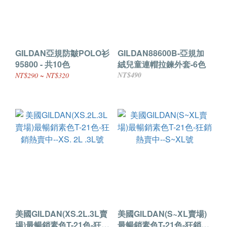
GILDAN亞規防皺POLO衫
GILDAN88600B-亞規加
95800 - 共10色
絨兒童連帽拉鍊外套-6色
NT$490
NT$290 ~ NT$320
美國GILDAN(XS.2L.3L賣
美國GILDAN(S~XL賣場)
場)最暢銷素色T-21色-狂銷
最暢銷素色T-21色-狂銷熱