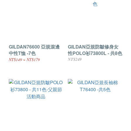
GILDAN76600 亞規滾邊
GILDAN亞規防皺修身女
中性T恤 -7色
性POLO衫73800L - 共8色
NT$249
NT$149 ~ NT$179