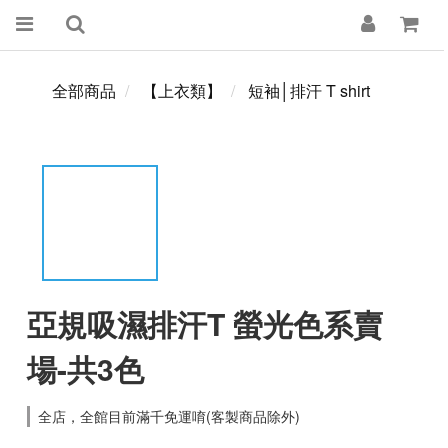
全部商品
【上衣類】
短袖│排汗 T shirt
亞規吸濕排汗T 螢光色系賣
場-共3色
全店，全館目前滿千免運唷(客製商品除外)