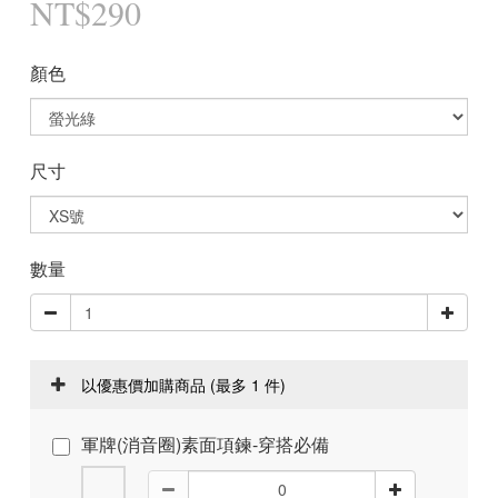
NT$290
顏色
尺寸
數量
以優惠價加購商品
(最多 1 件)
軍牌(消音圈)素面項鍊-穿搭必備