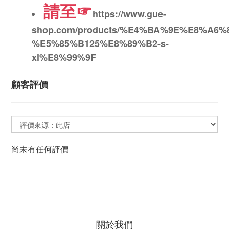
請至☞
https://www.gue-
shop.com/products/%E4%BA%9E%E8%A
%E5%85%B125%E8%89%B2-s-
xl%E8%99%9F
顧客評價
尚未有任何評價
關於我們