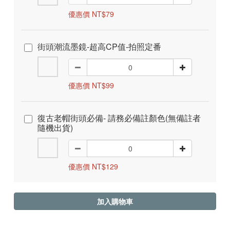
優惠價 NT$79
街頭潮流墨鏡-超高CP值-拍照定番
優惠價 NT$99
復古老帽街頭必備- 請務必備註顏色(無備註者
隨機出貨)
優惠價 NT$129
加入購物車