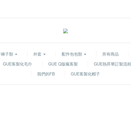
著褲子類
外套
配件包包類
所有商品
GUE客製化毛巾
GUE Q版瘋客製
GUE熱昇華訂製流
我們的FB
GUE客製化帽子