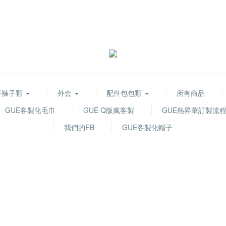
著褲子類
外套
配件包包類
所有商品
GUE客製化毛巾
GUE Q版瘋客製
GUE熱昇華訂製流
我們的FB
GUE客製化帽子