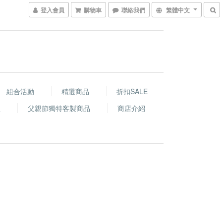
登入會員
購物車
聯絡我們
繁體中文
組合活動
精選商品
折扣SALE
程
父親節獨特客製商品
商店介紹