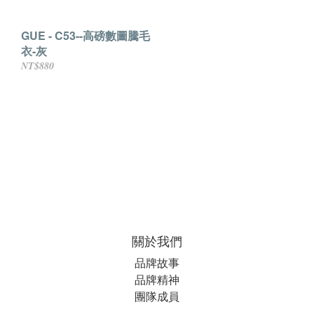
GUE - C53--高磅數圖騰毛
衣-灰
NT$880
關於我們
品牌故事
品牌精神
團隊成員