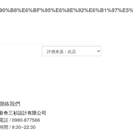
E5%90%B8%E6%BF%95%E6%8E%92%E6%B1%97%E
聯絡我們
新奇三衫設計有限公司
電話 / 0980-877566
時間 / 9:30~22:30