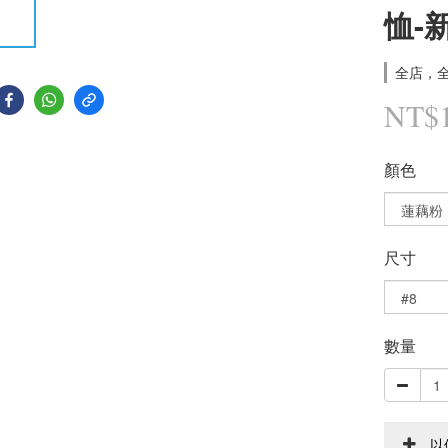
恤-
全店，全
NT$
顏色
尺寸
數量
以