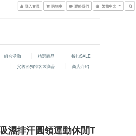
登入會員
購物車
聯絡我們
繁體中文
組合活動
精選商品
折扣SALE
程
父親節獨特客製商品
商店介紹
吸濕排汗圓領運動休閒T