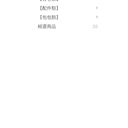
【配件類】
【包包類】
精選商品
33