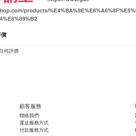
shop.com/products/%E4%BA%9E%E8%A6%8F%
24%E8%89%B2
評價
任何評價
顧客服務
聯絡我們
運送服務方式
付款服務方式