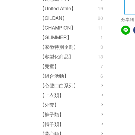
【United Athle】
19
【GILDAN】
20
分享到
【CHAMPION】
11
【GLIMMER】
1
【家徽特別企劃】
3
【客製化商品】
13
【兒童】
7
【組合活動】
6
【心聲口白系列】
【上衣類】
【外套】
【褲子類】
【帽子類】
【背心類】