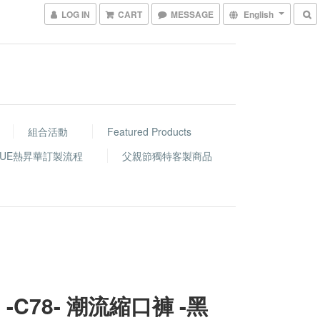
LOG IN
CART
MESSAGE
English
組合活動
Featured Products
GUE熱昇華訂製流程
父親節獨特客製商品
 -C78- 潮流縮口褲 -黑