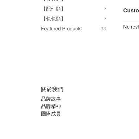
【配件類】
Custo
【包包類】
No revi
Featured Products
33
關於我們
品牌故事
品牌精神
團隊成員