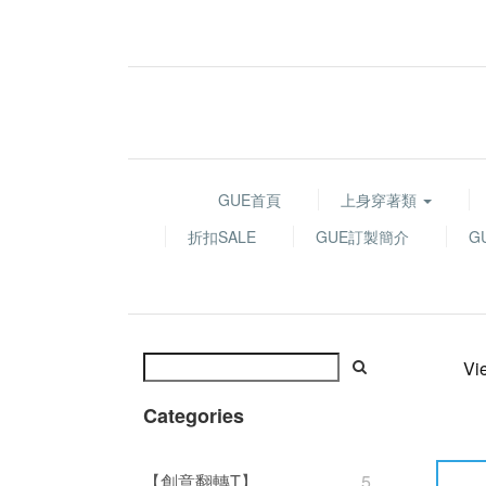
GUE首頁
上身穿著類
折扣SALE
GUE訂製簡介
G
Vi
Categories
【創意翻轉T】
5