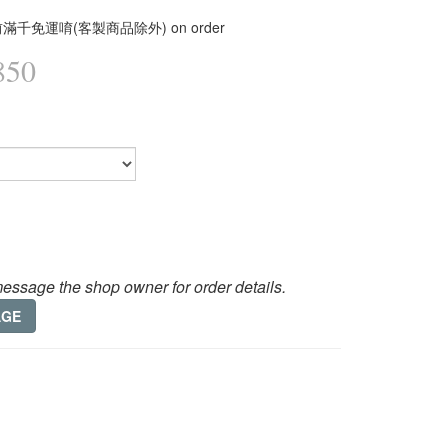
滿千免運唷(客製商品除外) on order
850
essage the shop owner for order details.
AGE