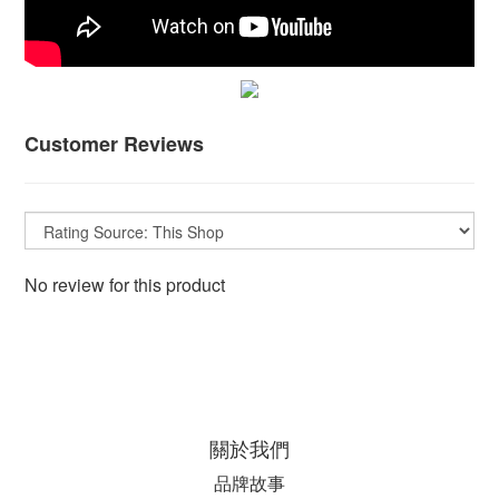
Customer Reviews
No review for this product
關於我們
品牌故事