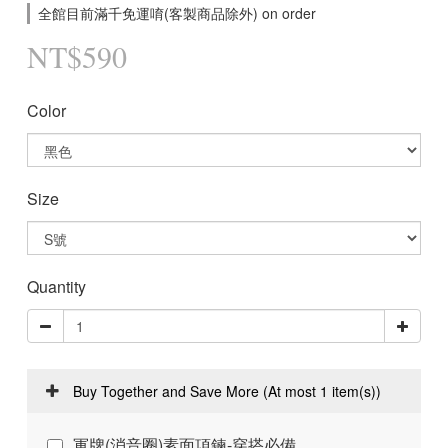
全館目前滿千免運唷(客製商品除外) on order
NT$590
Color
Size
Quantity
Buy Together and Save More
(At most 1 item(s))
軍牌(消音圈)素面項鍊-穿搭必備