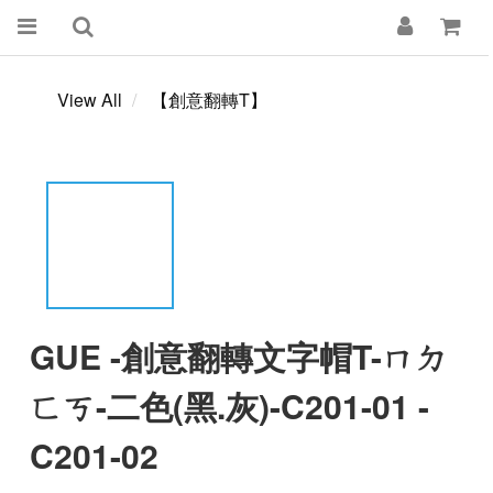
View All
【創意翻轉T】
GUE -創意翻轉文字帽T-ㄇㄉ
ㄈㄎ-二色(黑.灰)-C201-01 -
C201-02