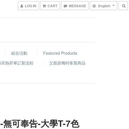
LOG IN
CART
MESSAGE
English
組合活動
Featured Products
GUE熱昇華訂製流程
父親節獨特客製商品
E-無可奉告-大學T-7色