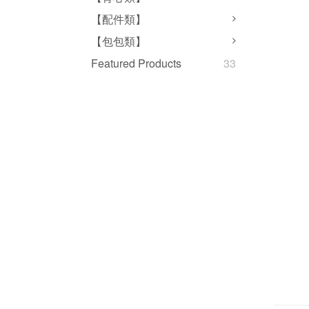
【配件類】
【包包類】
Featured Products
33