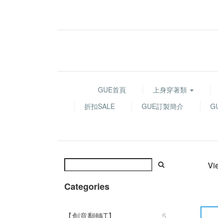
GUE首頁
上身穿著類
折扣SALE
GUE訂製簡介
G
Vi
Categories
【創意翻轉T】
5