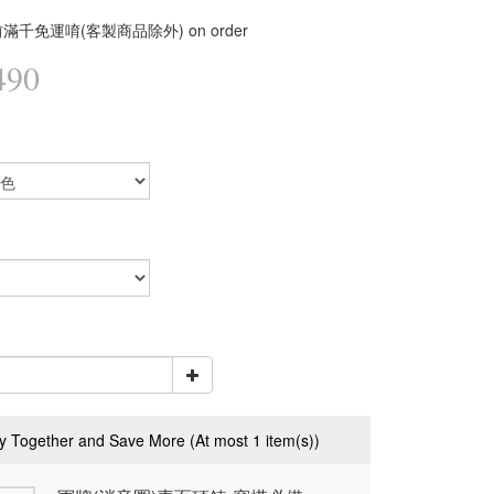
滿千免運唷(客製商品除外) on order
490
y Together and Save More
(At most 1 item(s))