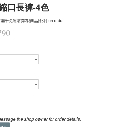
縮口長褲-4色
滿千免運唷(客製商品除外) on order
790
essage the shop owner for order details.