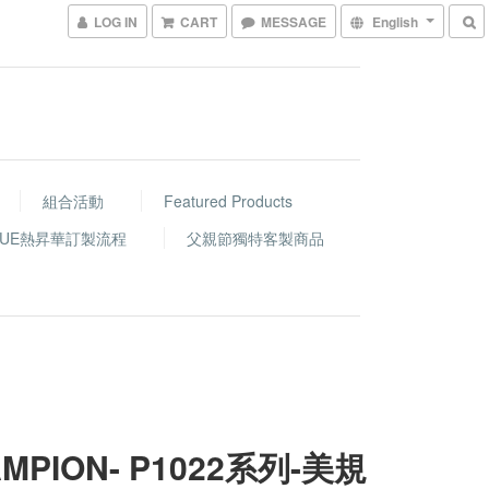
LOG IN
CART
MESSAGE
English
組合活動
Featured Products
GUE熱昇華訂製流程
父親節獨特客製商品
MPION- P1022系列-美規