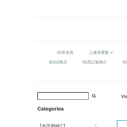
GUE首頁
上身穿著類
折扣SALE
GUE訂製簡介
G
Vi
Categories
【創意翻轉T】
5