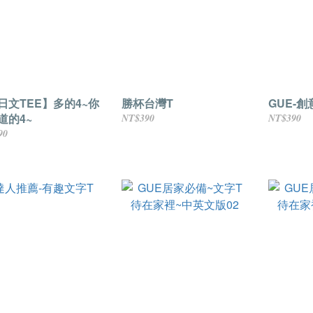
日文TEE】多的4~你
勝杯台灣T
GUE-
道的4~
NT$390
NT$390
90