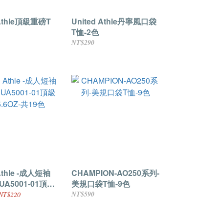
 Athle頂級重磅T
United Athle丹寧風口袋
T恤-2色
NT$290
 Athle -成人短袖
CHAMPION-AO250系列-
UA5001-01頂級
美規口袋T恤-9色
OZ-共19色
NT$590
NT$220