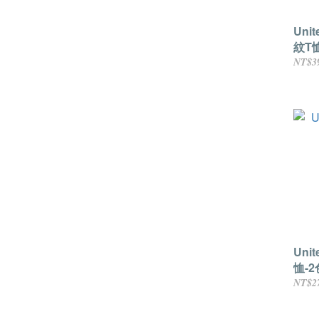
Uni
紋T恤
NT$3
Uni
恤-2
NT$2