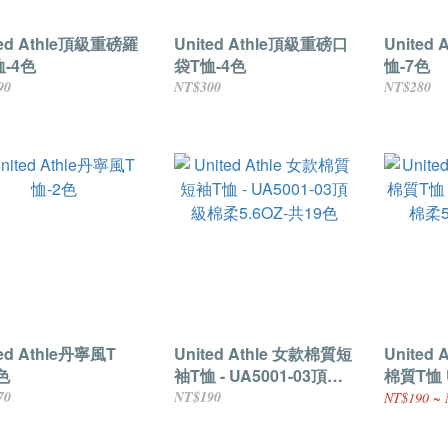
ted Athle頂級重磅羅
United Athle頂級重磅口
United
-4色
袋T恤-4色
恤-7色
90
NT$300
NT$280
ted Athle丹寧風T
United Athle 女款棉質短
United
色
袖T恤 - UA5001-03頂級
棉質T恤 
棉柔5.6OZ-共19色
棉柔5.6
70
NT$190
NT$190 ~ 