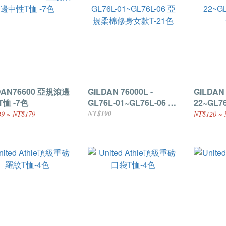
DAN76600 亞規滾邊
GILDAN 76000L -
GILDAN 
恤 -7色
GL76L-01~GL76L-06 亞
22~GL7
規柔棉修身女款T-21色
色-13色
NT$190
9 ~ NT$179
NT$120 ~ 