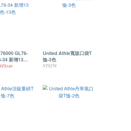
76000 GL76-
United Athle寬版口袋T
6-34 新增13
恤-3色
NT$270
NT$140