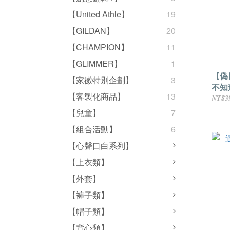
【United Athle】
19
【GILDAN】
20
【CHAMPION】
11
【GLIMMER】
1
【偽
【家徽特別企劃】
3
不知
【客製化商品】
13
NT$3
【兒童】
7
【組合活動】
6
【心聲口白系列】
【上衣類】
【外套】
【褲子類】
【帽子類】
【背心類】