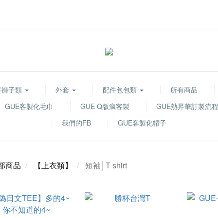
著褲子類
外套
配件包包類
所有商品
GUE客製化毛巾
GUE Q版瘋客製
GUE熱昇華訂製流
我們的FB
GUE客製化帽子
部商品
【上衣類】
短袖│T shirt