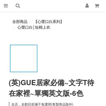
全部商品
【心聲口白系列】
心聲口白│短棉上衣
(英)GUE居家必備~文字T待
在家裡~單獨英文版-6色
全店，全館目前滿千免運唷(客製商品除外)