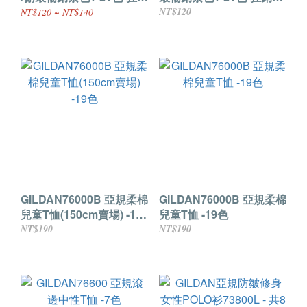
熱賣中--XS. 2L .3L號
賣中--S~XL號
NT$120
NT$120 ~ NT$140
GILDAN76000B 亞規柔棉
GILDAN76000B 亞規柔棉
兒童T恤(150cm賣場) -19
兒童T恤 -19色
色
NT$190
NT$190