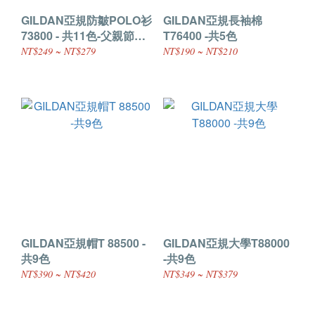
GILDAN亞規防皺POLO衫
GILDAN亞規長袖棉
73800 - 共11色-父親節活
T76400 -共5色
動商品
NT$249 ~ NT$279
NT$190 ~ NT$210
GILDAN亞規帽T 88500 -
GILDAN亞規大學T88000
共9色
-共9色
NT$390 ~ NT$420
NT$349 ~ NT$379