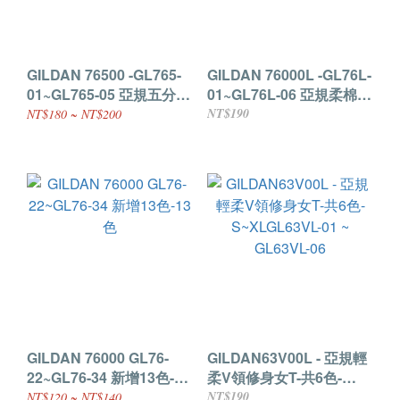
GILDAN 76500 -GL765-
GILDAN 76000L -GL76L-
01~GL765-05 亞規五分袖
01~GL76L-06 亞規柔棉修
棒球T-5色
身女款T-21色
NT$190
NT$180 ~ NT$200
GILDAN 76000 GL76-
GILDAN63V00L - 亞規輕
22~GL76-34 新增13色-13
柔V領修身女T-共6色-
色
S~XLGL63VL-01 ~
NT$190
NT$120 ~ NT$140