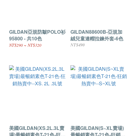
GILDAN亞規防皺POLO衫
GILDAN88600B-亞規加
95800 - 共10色
絨兒童連帽拉鍊外套-6色
NT$490
NT$290 ~ NT$320
美國GILDAN(XS.2L.3L賣
美國GILDAN(S~XL賣場)
場)最暢銷素色T-21色-狂銷
最暢銷素色T-21色-狂銷熱