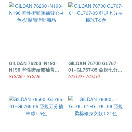
GILDAN 76200 -N193-
GILDAN 76700 GL767-
N196 率性街頭無袖背心-4
01~GL767-05 亞規七分袖
色-父親節活動商品
棒球T-5色
NT$120 ~ NT$130
NT$190 ~ NT$210