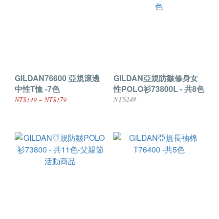
GILDAN76600 亞規滾邊
GILDAN亞規防皺修身女
中性T恤 -7色
性POLO衫73800L - 共8色
NT$249
NT$149 ~ NT$179