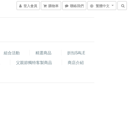
登入會員
購物車
聯絡我們
繁體中文
組合活動
精選商品
折扣SALE
程
父親節獨特客製商品
商店介紹