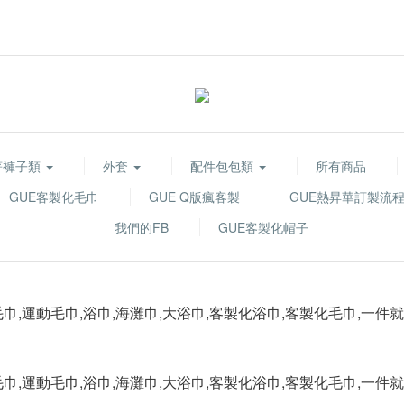
著褲子類
外套
配件包包類
所有商品
GUE客製化毛巾
GUE Q版瘋客製
GUE熱昇華訂製流
我們的FB
GUE客製化帽子