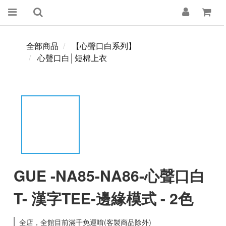
全部商品
【心聲口白系列】
心聲口白│短棉上衣
GUE -NA85-NA86-心聲口白
T- 漢字TEE-邊緣模式 - 2色
全店，全館目前滿千免運唷(客製商品除外)