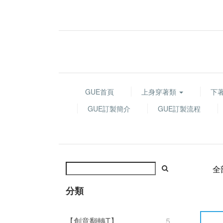
GUE首頁
上身穿著類
下
GUE訂製簡介
GUE訂製流程
全
分類
【創意翻轉T】
5