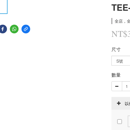
TEE
全店，全
NT$
尺寸
數量
以