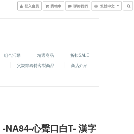
登入會員
購物車
聯絡我們
繁體中文
組合活動
精選商品
折扣SALE
程
父親節獨特客製商品
商店介紹
 -NA84-心聲口白T- 漢字