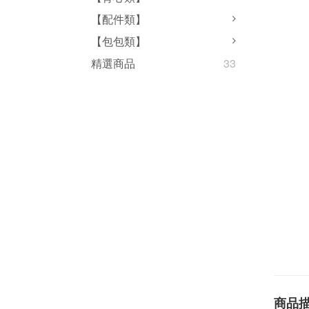
【配件類】
【包包類】
精選商品
33
商品