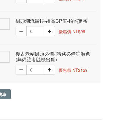
街頭潮流墨鏡-超高CP值-拍照定番
優惠價 NT$99
復古老帽街頭必備- 請務必備註顏色
(無備註者隨機出貨)
優惠價 NT$129
物車