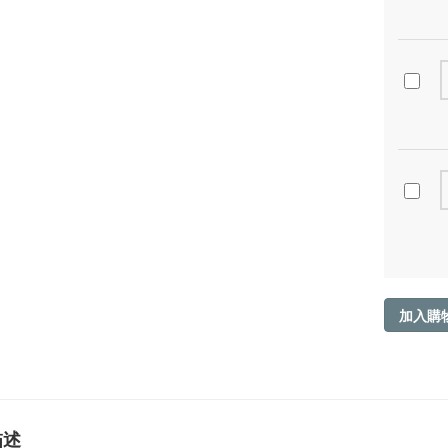
加入購
描述