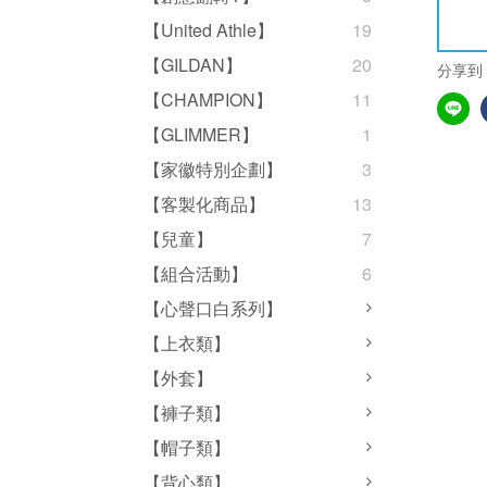
【United Athle】
19
【GILDAN】
20
分享到
【CHAMPION】
11
【GLIMMER】
1
【家徽特別企劃】
3
【客製化商品】
13
【兒童】
7
【組合活動】
6
【心聲口白系列】
【上衣類】
【外套】
【褲子類】
【帽子類】
【背心類】