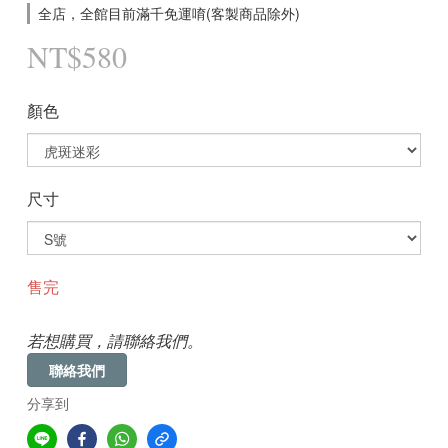
全店，全館目前滿千免運唷(客製商品除外)
NT$580
顏色
尺寸
售完
若想購買，請聯絡我們。
聯絡我們
分享到