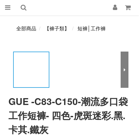
全部商品
【褲子類】
短褲│工作褲
GUE -C83-C150-潮流多口袋
工作短褲- 四色-虎斑迷彩.黑.
卡其.鐵灰