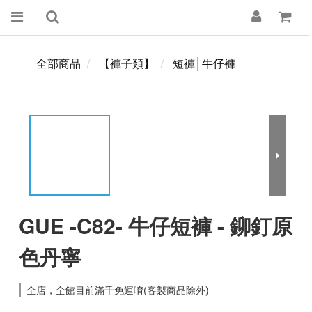
全部商品
【褲子類】
短褲│牛仔褲
GUE -C82- 牛仔短褲 - 鉚釘原
色丹寧
全店，全館目前滿千免運唷(客製商品除外)