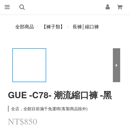
全部商品
【褲子類】
長褲│縮口褲
GUE -C78- 潮流縮口褲 -黑
全店，全館目前滿千免運唷(客製商品除外)
NT$850