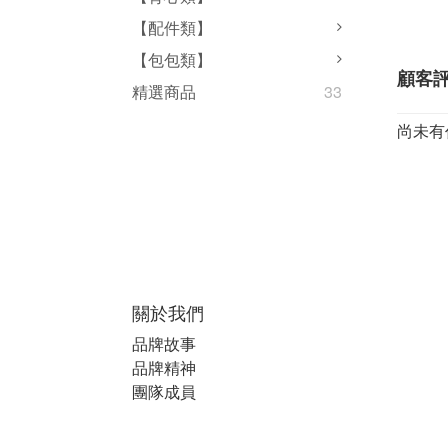
【配件類】
【包包類】
顧客
精選商品
33
尚未有
關於我們
品牌故事
品牌精神
團隊成員