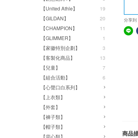
【United Athle】
19
【GILDAN】
20
分享到
【CHAMPION】
11
【GLIMMER】
1
【家徽特別企劃】
3
【客製化商品】
13
【兒童】
7
【組合活動】
6
【心聲口白系列】
【上衣類】
【外套】
【褲子類】
【帽子類】
商品
【背心類】