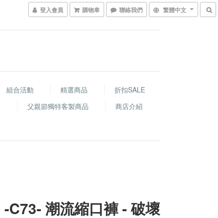
登入會員
購物車
聯絡我們
繁體中文
組合活動
精選商品
折扣SALE
程
父親節獨特客製商品
商店介紹
 -C73- 潮流縮口褲 - 破壞