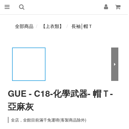
全部商品
【上衣類】
長袖│帽Ｔ
GUE - C18-化學武器- 帽Ｔ-
亞麻灰
全店，全館目前滿千免運唷(客製商品除外)