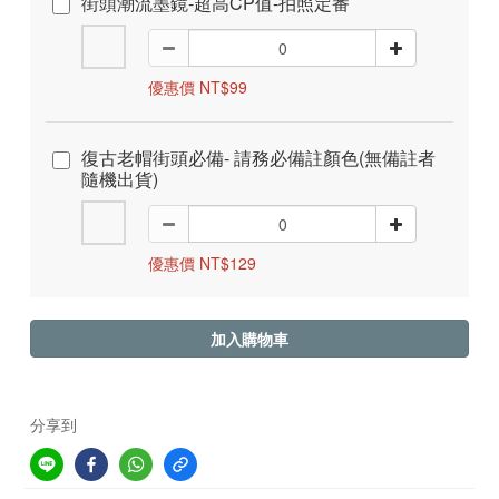
街頭潮流墨鏡-超高CP值-拍照定番
優惠價 NT$99
復古老帽街頭必備- 請務必備註顏色(無備註者
隨機出貨)
優惠價 NT$129
加入購物車
分享到