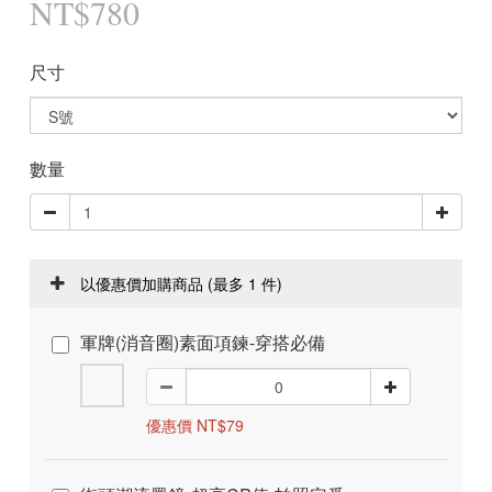
NT$780
尺寸
數量
以優惠價加購商品
(最多 1 件)
軍牌(消音圈)素面項鍊-穿搭必備
優惠價 NT$79