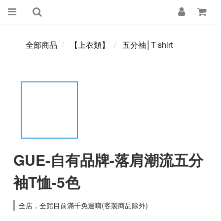
全部商品
【上衣類】
五分袖│T shirt
GUE-自有品牌-落肩潮流五分
袖T恤-5色
全店，全館目前滿千免運唷(客製商品除外)