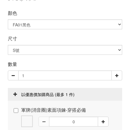
顏色
尺寸
數量
以優惠價加購商品
(最多 1 件)
軍牌(消音圈)素面項鍊-穿搭必備