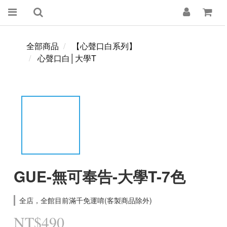
全部商品
【心聲口白系列】
心聲口白│大學T
GUE-無可奉告-大學T-7色
全店，全館目前滿千免運唷(客製商品除外)
NT$490