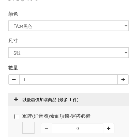
顏色
尺寸
數量
以優惠價加購商品
(最多 1 件)
軍牌(消音圈)素面項鍊-穿搭必備