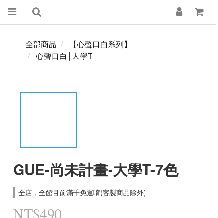
全部商品
【心聲口白系列】
心聲口白│大學T
GUE-尚未計畫-大學T-7色
全店，全館目前滿千免運唷(客製商品除外)
NT$490