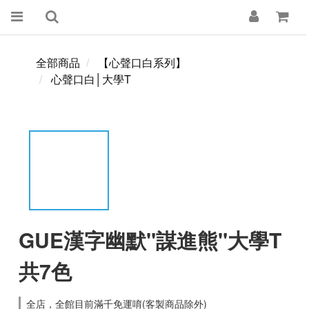
全部商品
【心聲口白系列】
心聲口白│大學T
GUE漢字幽默"謀進熊"大學T
共7色
全店，全館目前滿千免運唷(客製商品除外)