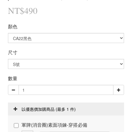
NT$490
顏色
尺寸
數量
以優惠價加購商品
(最多 1 件)
軍牌(消音圈)素面項鍊-穿搭必備