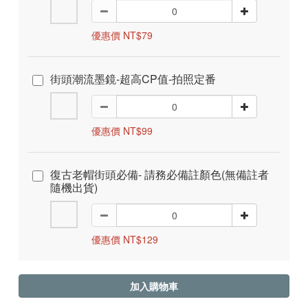
優惠價 NT$79
街頭潮流墨鏡-超高CP值-拍照定番
優惠價 NT$99
復古老帽街頭必備- 請務必備註顏色(無備註者
隨機出貨)
優惠價 NT$129
加入購物車