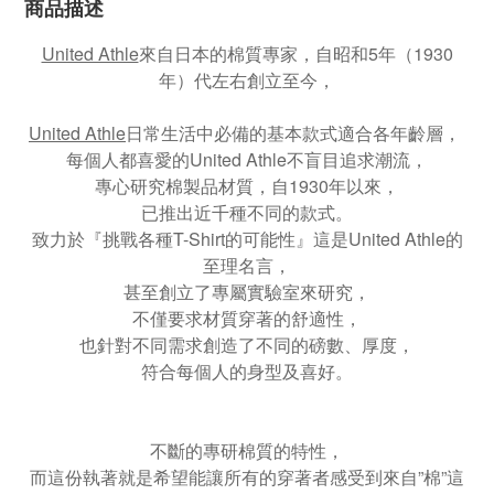
商品描述
United Athle
來自日本的棉質專家，自昭和5年（1930
年）代左右創立至今，
United Athle
日常生活中必備的基本款式適合各年齡層，
每個人都喜愛的United Athle不盲目追求潮流，
專心研究棉製品材質，自1930年以來，
已推出近千種不同的款式。
致力於『挑戰各種T-Shirt的可能性』這是United Athle的
至理名言，
甚至創立了專屬實驗室來研究，
不僅要求材質穿著的舒適性，
也針對不同需求創造了不同的磅數、厚度，
符合每個人的身型及喜好。
不斷的專研棉質的特性，
而這份執著就是希望能讓所有的穿著者感受到來自”棉”這