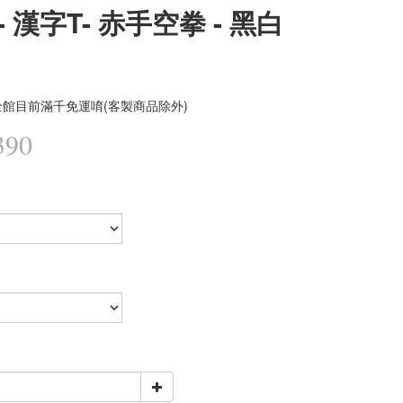
 漢字T- 赤手空拳 - 黑白
館目前滿千免運唷(客製商品除外)
390