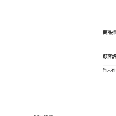
商品
顧客
尚未有