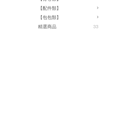
【配件類】
【包包類】
精選商品
33