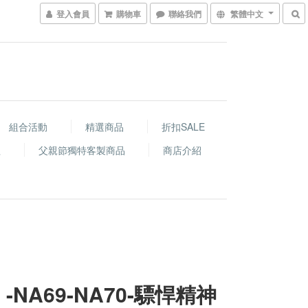
登入會員
購物車
聯絡我們
繁體中文
組合活動
精選商品
折扣SALE
程
父親節獨特客製商品
商店介紹
 -NA69-NA70-驃悍精神