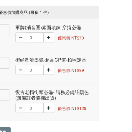
優惠價加購商品
(最多 1 件)
軍牌(消音圈)素面項鍊-穿搭必備
優惠價 NT$79
街頭潮流墨鏡-超高CP值-拍照定番
優惠價 NT$99
復古老帽街頭必備- 請務必備註顏色
(無備註者隨機出貨)
優惠價 NT$129