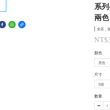
系列-
兩色
全店，全
NT$
顏色
尺寸
數量