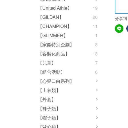
【United Athle】
19
【GILDAN】
20
分享到
【CHAMPION】
11
【GLIMMER】
1
【家徽特別企劃】
3
【客製化商品】
13
【兒童】
7
【組合活動】
6
【心聲口白系列】
【上衣類】
【外套】
【褲子類】
【帽子類】
【背心類】