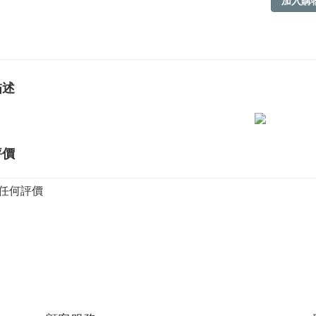
加入購
描述
評價
任何評價