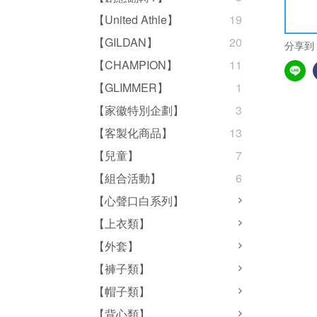
【United Athle】
19
【GILDAN】
20
分享到
【CHAMPION】
11
【GLIMMER】
1
【家徽特別企劃】
3
【客製化商品】
13
【兒童】
7
【組合活動】
6
【心聲口白系列】
【上衣類】
【外套】
【褲子類】
【帽子類】
【背心類】