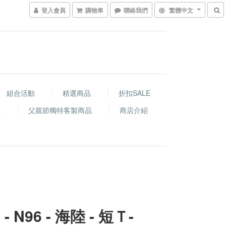
登入會員
購物車
聯絡我們
繁體中文
組合活動
精選商品
折扣SALE
程
父親節獨特客製商品
商店介紹
 - N96 - 海陸 - 短Ｔ-