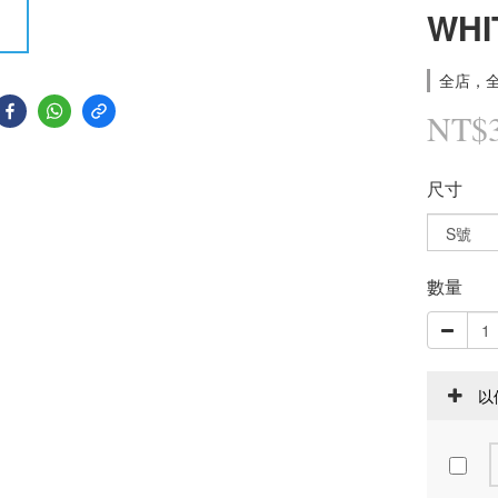
WHI
全店，全
NT$
尺寸
數量
以