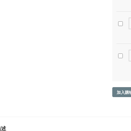
加入購
描述