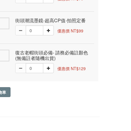
街頭潮流墨鏡-超高CP值-拍照定番
優惠價 NT$99
復古老帽街頭必備- 請務必備註顏色
(無備註者隨機出貨)
優惠價 NT$129
物車