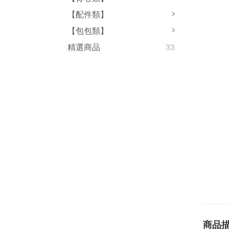
【配件類】
【包包類】
精選商品
33
商品