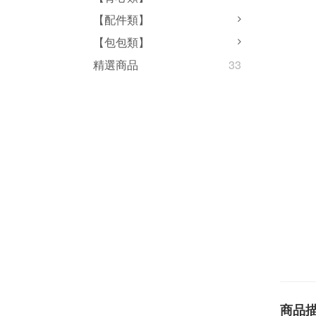
【配件類】
【包包類】
精選商品
33
商品