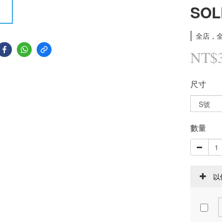
SOL
全店，全
NT$
尺寸
數量
以