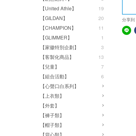
【United Athle】
19
【GILDAN】
20
分享到
【CHAMPION】
11
【GLIMMER】
1
【家徽特別企劃】
3
【客製化商品】
13
【兒童】
7
【組合活動】
6
【心聲口白系列】
【上衣類】
【外套】
【褲子類】
【帽子類】
【背心類】