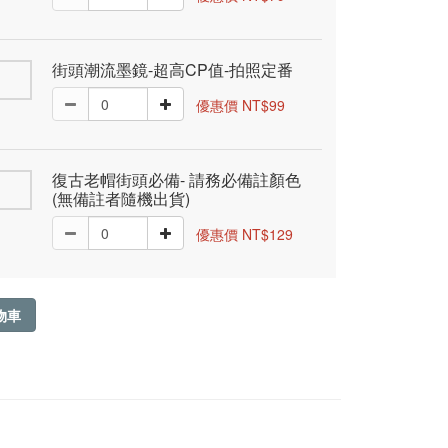
街頭潮流墨鏡-超高CP值-拍照定番
優惠價 NT$99
復古老帽街頭必備- 請務必備註顏色
(無備註者隨機出貨)
優惠價 NT$129
物車