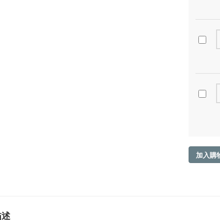
加入購
描述