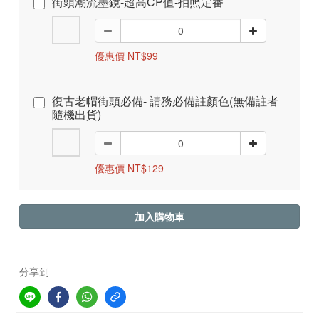
街頭潮流墨鏡-超高CP值-拍照定番
優惠價 NT$99
復古老帽街頭必備- 請務必備註顏色(無備註者
隨機出貨)
優惠價 NT$129
加入購物車
分享到