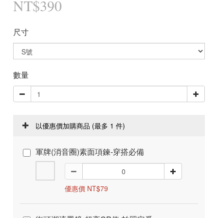
NT$390
尺寸
數量
以優惠價加購商品
(最多 1 件)
軍牌(消音圈)素面項鍊-穿搭必備
優惠價 NT$79