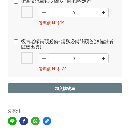
街頭潮流墨鏡-超高CP值-拍照定番
優惠價 NT$99
復古老帽街頭必備- 請務必備註顏色(無備註者
隨機出貨)
優惠價 NT$129
加入購物車
分享到