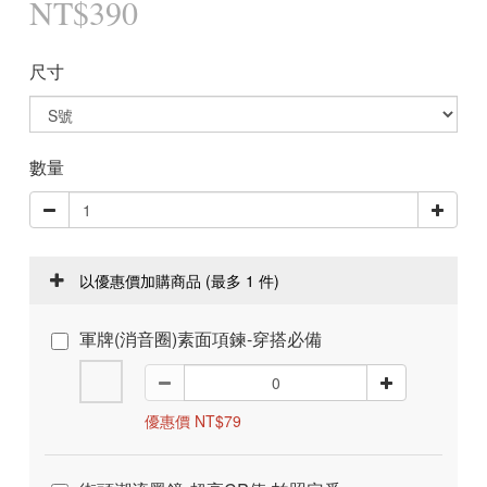
NT$390
尺寸
數量
以優惠價加購商品
(最多 1 件)
軍牌(消音圈)素面項鍊-穿搭必備
優惠價 NT$79