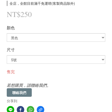
全店，全館目前滿千免運唷(客製商品除外)
NT$250
顏色
尺寸
售完
若想購買，請聯絡我們。
聯絡我們
分享到