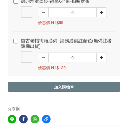
街頭潮流墨鏡-超高CP值-拍照定番
優惠價 NT$99
復古老帽街頭必備- 請務必備註顏色(無備註者
隨機出貨)
優惠價 NT$129
加入購物車
分享到