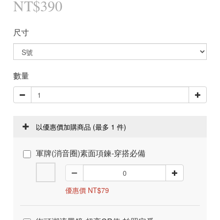
NT$390
尺寸
數量
以優惠價加購商品
(最多 1 件)
軍牌(消音圈)素面項鍊-穿搭必備
優惠價 NT$79