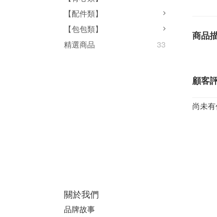
【配件類】
【包包類】
商品
精選商品
33
顧客
尚未有
關於我們
品牌故事