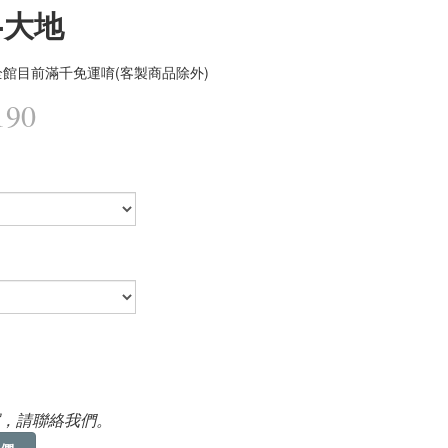
-大地
館目前滿千免運唷(客製商品除外)
190
，請聯絡我們。