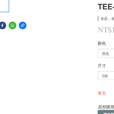
TEE
全店，全
NT$
顏色
尺寸
售完
若想購買