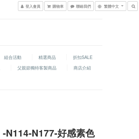
登入會員
購物車
聯絡我們
繁體中文
組合活動
精選商品
折扣SALE
程
父親節獨特客製商品
商店介紹
 -N114-N177-好感素色