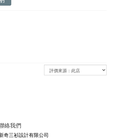
們
聯絡我們
新奇三衫設計有限公司