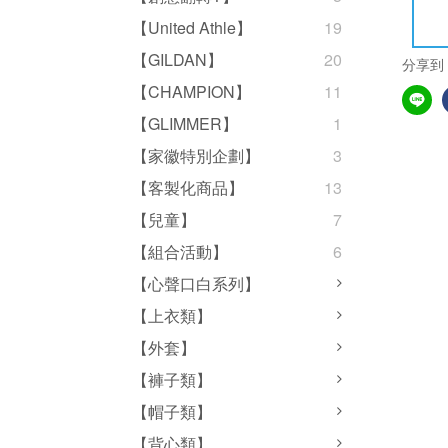
【United Athle】
19
【GILDAN】
20
分享到
【CHAMPION】
11
【GLIMMER】
1
【家徽特別企劃】
3
【客製化商品】
13
【兒童】
7
【組合活動】
6
【心聲口白系列】
【上衣類】
【外套】
【褲子類】
【帽子類】
【背心類】