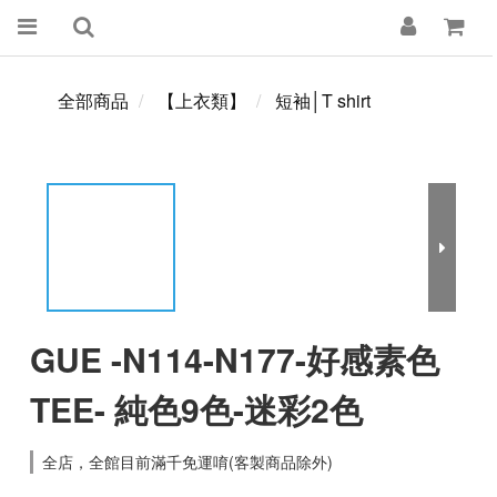
全部商品
【上衣類】
短袖│T shirt
GUE -N114-N177-好感素色
TEE- 純色9色-迷彩2色
全店，全館目前滿千免運唷(客製商品除外)