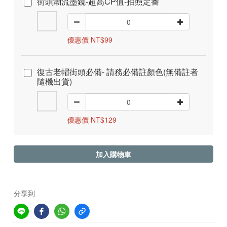
街頭潮流墨鏡-超高CP值-拍照定番
優惠價 NT$99
復古老帽街頭必備- 請務必備註顏色(無備註者
隨機出貨)
優惠價 NT$129
加入購物車
分享到