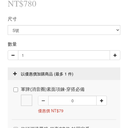
NT$780
尺寸
數量
以優惠價加購商品
(最多 1 件)
軍牌(消音圈)素面項鍊-穿搭必備
優惠價 NT$79