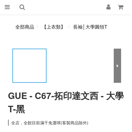
全部商品
【上衣類】
長袖│大學圓領T
GUE - C67-拓印達文西 - 大學
T-黑
全店，全館目前滿千免運唷(客製商品除外)