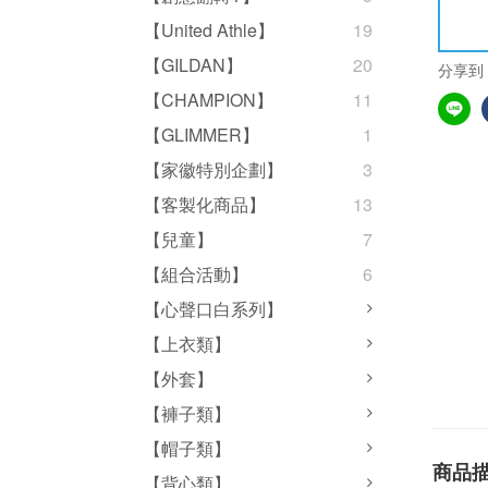
【United Athle】
19
【GILDAN】
20
分享到
【CHAMPION】
11
【GLIMMER】
1
【家徽特別企劃】
3
【客製化商品】
13
【兒童】
7
【組合活動】
6
【心聲口白系列】
【上衣類】
【外套】
【褲子類】
【帽子類】
商品
【背心類】