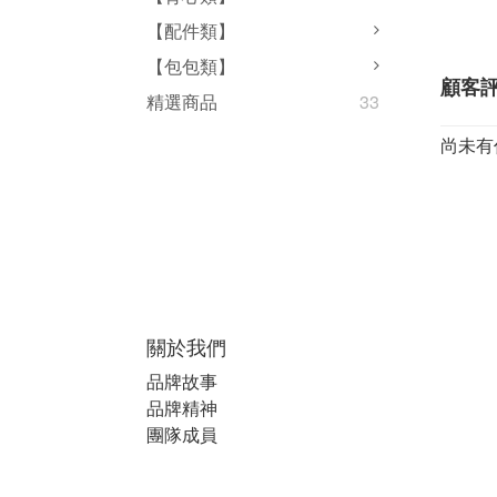
【配件類】
【包包類】
顧客
精選商品
33
尚未有
關於我們
品牌故事
品牌精神
團隊成員