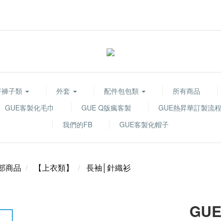
著褲子類
外套
配件包包類
所有商品
GUE客製化毛巾
GUE Q版瘋客製
GUE熱昇華訂製流
我們的FB
GUE客製化帽子
部商品
【上衣類】
長袖│針織衫
GUE