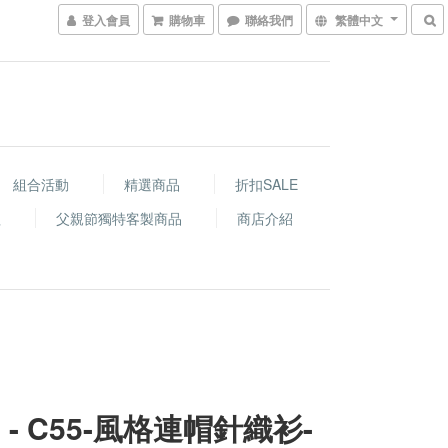
登入會員
購物車
聯絡我們
繁體中文
組合活動
精選商品
折扣SALE
程
父親節獨特客製商品
商店介紹
 - C55-風格連帽針織衫-